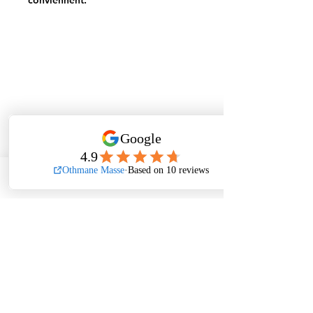
conviennent.
Phone
Email